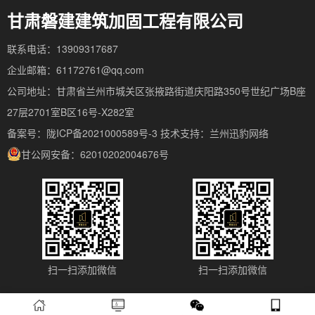
甘肃磐建建筑加固工程有限公司
联系电话：13909317687
企业邮箱：61172761@qq.com
公司地址：甘肃省兰州市城关区张掖路街道庆阳路350号世纪广场B座
27层2701室B区16号-X282室
备案号：陇ICP备2021000589号-3
技术支持：
兰州迅豹网络
甘公网安备：62010202004676号
扫一扫添加微信
扫一扫添加微信