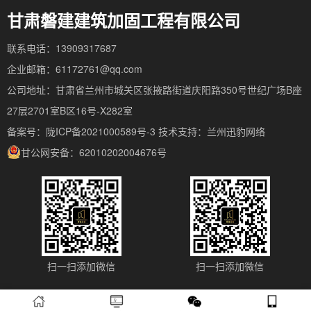
甘肃磐建建筑加固工程有限公司
联系电话：13909317687
企业邮箱：61172761@qq.com
公司地址：甘肃省兰州市城关区张掖路街道庆阳路350号世纪广场B座
27层2701室B区16号-X282室
备案号：陇ICP备2021000589号-3
技术支持：
兰州迅豹网络
甘公网安备：62010202004676号
扫一扫添加微信
扫一扫添加微信