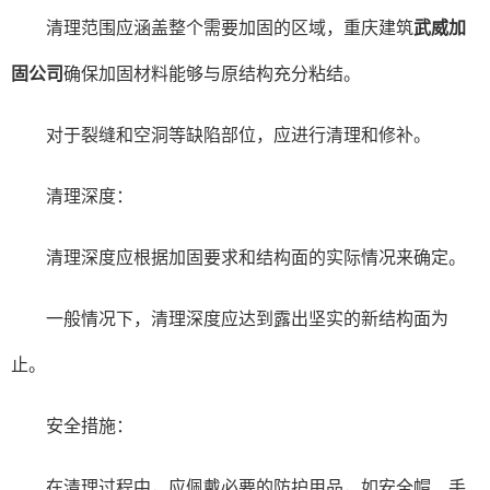
清理范围应涵盖整个需要加固的区域，重庆建筑
武威加
固公司
确保加固材料能够与原结构充分粘结。
对于裂缝和空洞等缺陷部位，应进行清理和修补。
清理深度：
清理深度应根据加固要求和结构面的实际情况来确定。
一般情况下，清理深度应达到露出坚实的新结构面为
止。
安全措施：
在清理过程中，应佩戴必要的防护用品，如安全帽、手