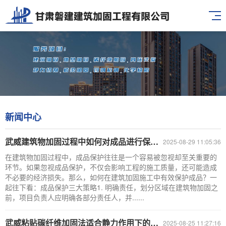
新闻中心
武威建筑物加固过程中如何对成品进行保护？
2025-08-29 11:05:36
在建筑物加固过程中，成品保护往往是一个容易被忽视却至关重要的
环节。如果忽视成品保护，不仅会影响工程的施工质量，还可能造成
不必要的经济损失。那么，如何在建筑加固施工中有效保护成品？一
起往下看：成品保护三大策略1. 明确责任，划分区域在建筑物加固之
前，项目负责人应明确各部分责任人，并......
武威粘贴碳纤维加固法适合静力作用下的构件！
2025-08-25 11:27:16