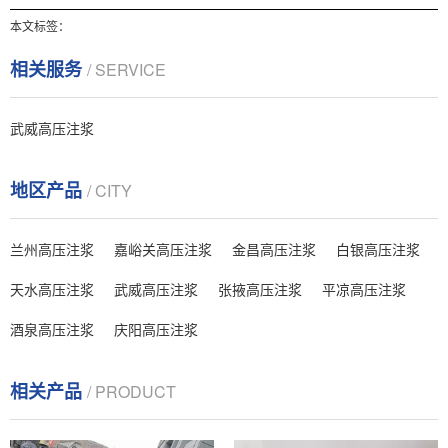
本文标签：
相关服务
/ SERVICE
武威高压注浆
地区产品
/ CITY
兰州高压注浆
嘉峪关高压注浆
金昌高压注浆
白银高压注浆
天水高压注浆
武威高压注浆
张掖高压注浆
平凉高压注浆
酒泉高压注浆
庆阳高压注浆
相关产品
/ PRODUCT