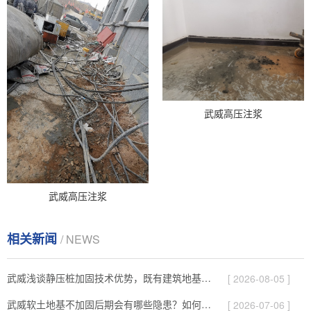
武威高压注浆
武威高压注浆
相关新闻
/ NEWS
武威浅谈静压桩加固技术优势，既有建筑地基补强施工要点！
[ 2026-08-05 ]
武威软土地基不加固后期会有哪些隐患？如何提前预防！
[ 2026-07-06 ]